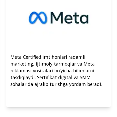
Meta Certified imtihonlari raqamli
marketing, ijtimoiy tarmoqlar va Meta
reklamasi vositalari bo‘yicha bilimlarni
tasdiqlaydi. Sertifikat digital va SMM
sohalarida ajralib turishga yordam beradi.