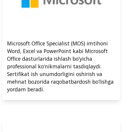
Microsoft Office Specialist (MOS) imtihoni
Word, Excel va PowerPoint kabi Microsoft
Office dasturlarida ishlash bo‘yicha
professional ko‘nikmalarni tasdiqlaydi.
Sertifikat ish unumdorligini oshirish va
mehnat bozorida raqobatbardosh bo‘lishga
yordam beradi.