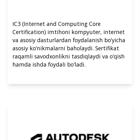
IC3 (Internet and Computing Core
Certification) imtihoni kompyuter, internet
va asosiy dasturlardan foydalanish bo‘yicha
asosiy ko‘nikmalarni baholaydi. Sertifikat
raqamli savodxonlikni tasdiqlaydi va o‘qish
hamda ishda foydali bo‘ladi.