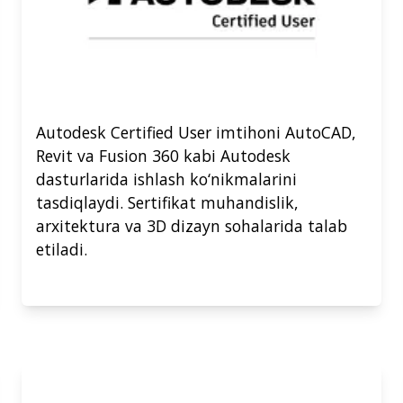
Autodesk Certified User imtihoni AutoCAD,
Revit va Fusion 360 kabi Autodesk
dasturlarida ishlash ko‘nikmalarini
tasdiqlaydi. Sertifikat muhandislik,
arxitektura va 3D dizayn sohalarida talab
etiladi.