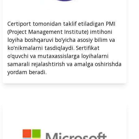
Certiport tomonidan taklif etiladigan PMI
(Project Management Institute) imtihoni
loyiha boshqaruvi bo‘yicha asosiy bilim va
ko‘nikmalarni tasdiqlaydi. Sertifikat
o‘quvchi va mutaxassislarga loyihalarni
samarali rejalashtirish va amalga oshirishda
yordam beradi.