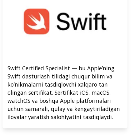
Swift Certified Specialist — bu Apple’ning
Swift dasturlash tilidagi chuqur bilim va
ko‘nikmalarni tasdiqlovchi xalqaro tan
olingan sertifikat. Sertifikat iOS, macOS,
watchOS va boshqa Apple platformalari
uchun samarali, qulay va kengaytiriladigan
ilovalar yaratish salohiyatini tasdiqlaydi.