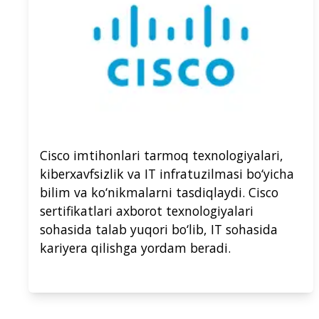
Cisco imtihonlari tarmoq texnologiyalari,
kiberxavfsizlik va IT infratuzilmasi bo‘yicha
bilim va ko‘nikmalarni tasdiqlaydi. Cisco
sertifikatlari axborot texnologiyalari
sohasida talab yuqori bo‘lib, IT sohasida
kariyera qilishga yordam beradi.