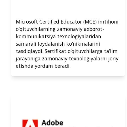
Microsoft Certified Educator (MCE) imtihoni
o‘qituvchilarning zamonaviy axborot-
kommunikatsiya texnologiyalaridan
samarali foydalanish ko‘nikmalarini
tasdiqlaydi. Sertifikat o‘qituvchilarga ta’lim
jarayoniga zamonaviy texnologiyalarni joriy
etishda yordam beradi.